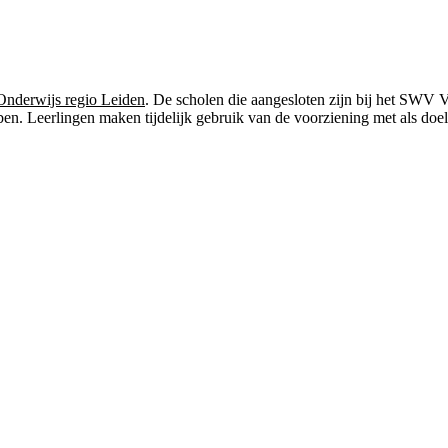
nderwijs regio Leiden
. De scholen die aangesloten zijn bij het SWV
ben. Leerlingen maken tijdelijk gebruik van de voorziening met als doel