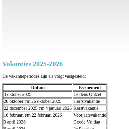
Vakanties 2025-2026
De vakantieperiodes zijn als volgt vastgesteld:
Datum
Evenement
3 oktober 2025
Leidens Ontzet
20 oktober t/m 26 oktober 2025
Herfstvakantie
22 december 2025 t/m 4 januari 2026
Kerstvakantie
16 februari t/m 22 februari 2026
Voorjaarsvakantie
3 april 2026
Goede Vrijdag
6 april 2026
2e Paasdag